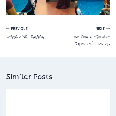
Post
PREVIOUS
NEXT
மாற்றம் எம்மிடமிருந்தே.. !
கள செயற்பாடுகளின்
navigation
அடுத்த கட்ட நகர்வு..
Similar Posts