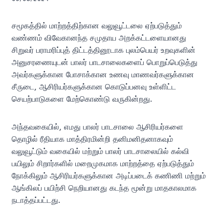
சமூகத்தில் மாற்றத்திற்கான வலுவூட்டலை ஏற்படுத்தும்
வண்ணம் விவேகானந்த சமுதாய அறக்கட்டளையானது
சிறுவர் பராமரிப்புத் திட்டத்தினூடாக புலம்பெயர் உறவுகளின்
அனுசரணையுடன் பாலர் பாடசாலைகளைப் பொறுப்பெடுத்து
அவர்களுக்கான போசாக்கான உணவு மாணவர்களுக்கான
சீருடை, ஆசிரியர்களுக்கான கொடுப்பனவு உள்ளிட்ட
செயற்பாடுகளை மேற்கொண்டு வருகின்றது.
அந்தவகையில், எமது பாலர் பாடசாலை ஆசிரியர்களை
தொழில் ரீதியாக மாத்திரமின்றி தனிமனிதனாகவும்
வலுவூட்டும் வகையில் மற்றும் பாலர் பாடசாலையில் கல்வி
பயிலும் சிறார்களில் மறைமுகமாக மாற்றத்தை ஏற்படுத்தும்
நோக்கிலும் ஆசிரியர்களுக்கான அடிப்படைக் கணிணி மற்றும்
ஆங்கிலப் பயிற்சி நெறியானது கடந்த மூன்று மாதகாலமாக
நடாத்தப்பட்டது.