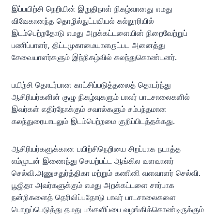
இப்பயிற்சி நெறியின் இறுதிநாள் நிகழ்வானது எமது
விவேகானந்த தொழில்நுட்பவியல் கல்லூரியில்
இடம்பெற்றதோடு எமது அறக்கட்டளையின் நிறைவேற்றுப்
பணிப்பாளர், திட்டமுகாமையாளருட்பட அனைத்து
சேவையாளர்களும் இந்நிகழ்வில் கலந்துகொண்டனர்.
பயிற்சி தொடர்பான காட்சிப்படுத்தலைத் தொடர்ந்து
ஆசிரியர்களின் குழு நிகழ்வுகளும் பாலர் பாடசாலைகளில்
இவர்கள் எதிர்நோக்கும் சவால்களும் சம்பந்தமான
கலந்துரையாடலும் இடம்பெற்றமை குறிப்பிடத்தக்கது.
ஆசிரியர்களுக்கான பயிற்சிநெறியை சிறப்பாக நடாத்த
எம்முடன் இணைந்து செயற்பட்ட ஆங்கில வளவாளர்
செல்வி.அணுசதுர்த்திகா மற்றும் கணினி வளவாளர் செல்வி.
பூஜிதா அவர்களுக்கும் எமது அறக்கட்டளை சார்பாக
நன்றிகளைத் தெரிவிப்பதோடு பாலர் பாடசாலைகளை
பொறுப்பெடுத்து தமது பங்களிப்பை வழங்கிக்கொண்டிருக்கும்