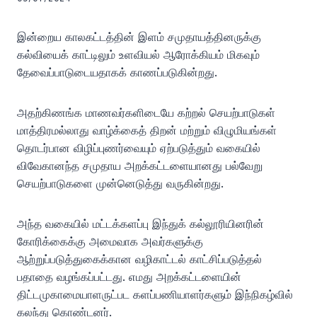
இன்றைய காலகட்டத்தின் இளம் சமுதாயத்தினருக்கு
கல்வியைக் காட்டிலும் உளவியல் ஆரோக்கியம் மிகவும்
தேவைப்பாடுடையதாகக் காணப்படுகின்றது.
அதற்கிணங்க மாணவர்களிடையே கற்றல் செயற்பாடுகள்
மாத்திரமல்லாது வாழ்க்கைத் திறன் மற்றும் விழுமியங்கள்
தொடர்பான விழிப்புணர்வையும் ஏற்படுத்தும் வகையில்
விவேகானந்த சமுதாய அறக்கட்டளையானது பல்வேறு
செயற்பாடுகளை முன்னெடுத்து வருகின்றது.
அந்த வகையில் மட்டக்களப்பு இந்துக் கல்லூரியினரின்
கோரிக்கைக்கு அமைவாக அவர்களுக்கு
ஆற்றுப்படுத்துகைக்கான வழிகாட்டல் காட்சிப்படுத்தல்
பதாதை வழங்கப்பட்டது. எமது அறக்கட்டளையின்
திட்டமுகாமையாளருட்பட களப்பணியாளர்களும் இந்நிகழ்வில்
கலந்து கொண்டனர்.