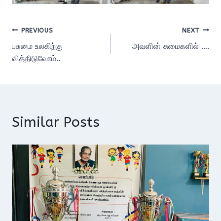
Post
PREVIOUS
NEXT
பசுமை உலகிற்கு
அவளின் சுமைகளில் ….
navigation
வித்திடுவோம்..
Similar Posts