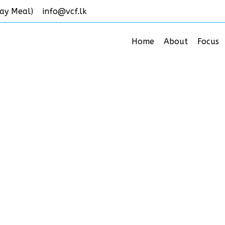
ay Meal)
info@vcf.lk
Home
About
Focus