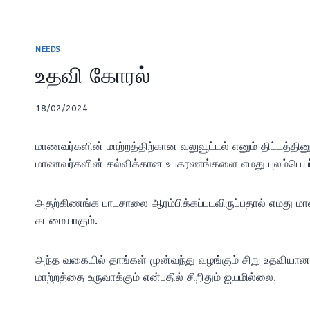
NEEDS
உதவி கோரல்
18/02/2024
மாணவர்களின் மாற்றத்திற்கான வலுவூட்டல் எனும் திட்டத்த
மாணவர்களின் கல்விக்கான உபகரணங்களை எமது புலம்பெயர் உ
அதற்கிணங்க பாடசாலை ஆரம்பிக்கப்படவிருப்பதால் எமது ம
கடமையாகும்.
அந்த வகையில் தாங்கள் முன்வந்து வழங்கும் சிறு உதவியானத
மாற்றத்தை உருவாக்கும் என்பதில் சிறிதும் ஐயமில்லை.