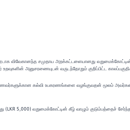
ினூடாக விவேகானந்த சமுதாய அறக்கட்டளையானது வறுமைக்கோட்டின் கீ
றவுகளின் அனுசரணையுடன் வருடந்தோறும் குறிப்பிட்ட காலப்பகுதிக
ாணவர்களுக்கான கல்வி உபகரணங்களை வழங்குவதன் மூலம் அவர்களின்
ு (LKR 5,000) வறுமைக்கோட்டின் கீழ் வாழும் குடும்பத்தைச் சேர