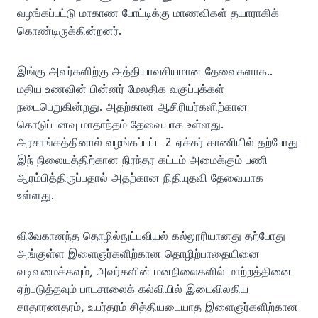
வழங்கப்பட்டு மாகாண போட்டிக்கு மாணவிகள் தயாராகிக்
கொண்டிருக்கின்றனர்.
இங்கு அவர்களிற்கு அத்தியாவசியமான தேவைகளாக..
மதிய உணவின் பின்னர் மேலதிக வகுப்புக்கள்
நடைபெறுகின்றது. அதற்கான ஆசிரியர்களிற்கான
கொடுப்பனவு மாதாந்தம் தேவையாக உள்ளது.
அரசாங்கத்தினால் வழங்கப்பட்ட 2 ஏக்கர் காணியில் தற்போது
இந் நிலையத்திற்கான நிரந்தர கட்டம் அமைக்கும் பணி
ஆரம்பித்திருப்பதால் அதற்கான நிதியுதவி தேவையாக
உள்ளது.
விவேகானந்த தொழில்நுட்பவியல் கல்லூரியானது தற்போது
அங்குள்ள இளைஞர்களிற்கான தொழிற்பாதையினை
வடிவமைக்கவும், அவர்களின் மனநிலைகளில் மாற்றத்தினை
ஏற்படுத்தவும் பாடசாலைக் கல்வியில் இடைவிலகிய
சாதாரணதரம், உயர்தரம் சித்தியடையாத இளைஞர்களிற்கான