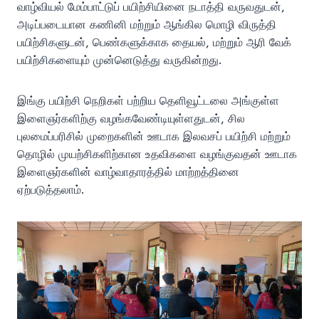
வாழ்வியல் மேம்பாட்டுப் பயிற்சியினை நடாத்தி வருவதுடன்,
அடிப்படையான கணினி மற்றும் ஆங்கில மொழி விருத்தி
பயிற்சிகளுடன், பெண்களுக்காக தையல், மற்றும் ஆரி வேக்
பயிற்சிகளையும் முன்னெடுத்து வருகின்றது.
இங்கு பயிற்சி நெறிகள் பற்றிய தெளிவூட்டலை அங்குள்ள
இளைஞர்களிற்கு வழங்கவேண்டியுள்ளதுடன், சில
புலமைப்பரிசில் முறைகளின் ஊடாக இலவசப் பயிற்சி மற்றும்
தொழில் முயற்சிகளிற்கான உதவிகளை வழங்குவதன் ஊடாக
இளைஞர்களின் வாழ்வாதாரத்தில் மாற்றத்தினை
ஏற்படுத்தலாம்.