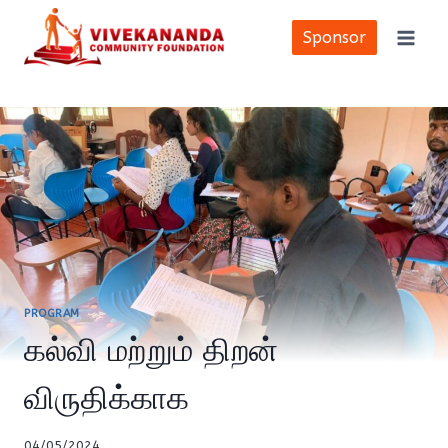
Skip
to
Sponsor
content
PROGRAM
கல்வி மற்றும் திறன்
விருதிக்காக
04/05/2024