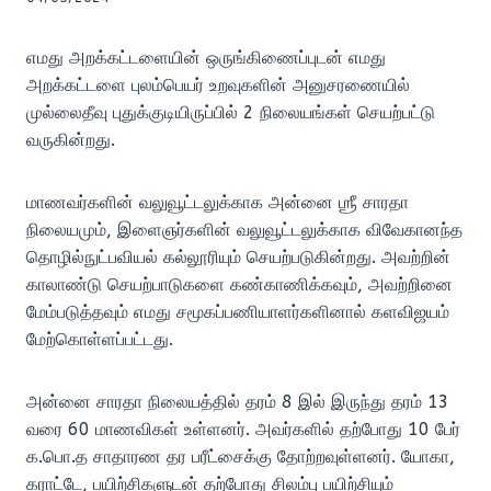
எமது அறக்கட்டளையின் ஒருங்கிணைப்புடன் எமது
அறக்கட்டளை புலம்பெயர் உறவுகளின் அனுசரணையில்
முல்லைதீவு புதுக்குடியிருப்பில் 2 நிலையங்கள் செயற்பட்டு
வருகின்றது.
மாணவர்களின் வலுவூட்டலுக்காக அன்னை ஶ்ரீ சாரதா
நிலையமும், இளைஞர்களின் வலுவூட்டலுக்காக விவேகானந்த
தொழில்நுட்பவியல் கல்லூரியும் செயற்படுகின்றது. அவற்றின்
காலாண்டு செயற்பாடுகளை கண்காணிக்கவும், அவற்றினை
மேம்படுத்தவும் எமது சமூகப்பணியாளர்களினால் களவிஜயம்
மேற்கொள்ளப்பட்டது.
அன்னை சாரதா நிலையத்தில் தரம் 8 இல் இருந்து தரம் 13
வரை 60 மாணவிகள் உள்ளனர். அவர்களில் தற்போது 10 பேர்
க.பொ.த சாதாரண தர பரீட்சைக்கு தோற்றவுள்ளனர். யோகா,
கராட்டே, பயிற்சிகளுடன் தற்போது சிலம்பு பயிற்சியும்