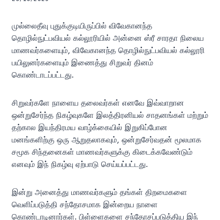
முல்லைதீவு புதுக்குடியிருப்பில் விவேகானந்த
தொழில்நுட்பவியல் கல்லூரியில் அன்னை ஸ்ரீ சாரதா நிலைய
மாணவர்களையும், விவேகானந்த தொழில்நுட்பவியல் கல்லூரி
பயிலுனர்களையும் இணைத்து சிறுவர் தினம்
கொண்டாடப்பட்டது.
சிறுவர்களே நாளைய தலைவர்கள் எனவே இவ்வாறான
ஒன்றுசேர்ந்த நிகழ்வுகளே இலத்திரனியல் சாதனங்கள் மற்றும்
தற்கால இயந்திரமய வாழ்க்கையில் இறுகிப்போன
மனங்களிற்கு ஒரு ஆறுதலாகவும், ஒன்றுசேர்வதன் மூலமாக
சமூக சிந்தனைகள் மாணவர்களுக்கு கிடைக்கவேண்டும்
எனவும் இந் நிகழ்வு ஏற்பாடு செய்யப்பட்டது.
இன்று அனைத்து மாணவர்களும் தங்கள் திறமைகளை
வெளிப்படுத்தி சந்தோசமாக இன்றைய நாளை
கொண்டாடினார்கள். பிள்ளைகளை சந்தோசப்படுத்திய இந்