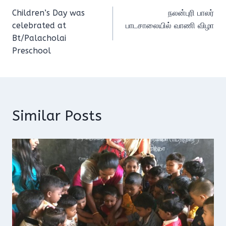
Children’s Day was
நலன்புரி பாலர்
navigation
celebrated at
பாடசாலையில் வாணி விழா
Bt/Palacholai
Preschool
Similar Posts