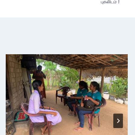
புகலிடம் !