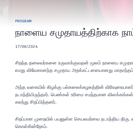
PROGRAM
நாளைய சமுதாயத்திற்காக நாம
17/06/2024
சிறந்த தலைவர்களை உருவாக்குவதன் மூலம் நாளைய சமுதாயத்
எமது விவேகானந்த சமுதாய அறக்கட்டளையானது மாதாந்தம் 
அந்த வகையில் கிழக்கு பல்கலைக்கழகத்தின் விரிவுரையாளர
நடாத்தியிருந்தார். பெண்கள் உரிமை சமந்தமான விளக்கங்கள்
கலந்து சிறப்பித்தனர்.
சிறப்பான முறையில் பயனுள்ள செயலமர்வை நடாத்திய திரு. 
கொள்கின்றோம்.