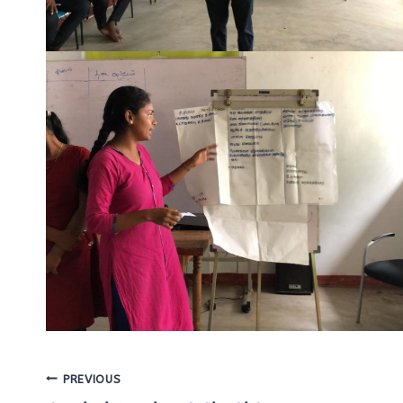
Post
PREVIOUS