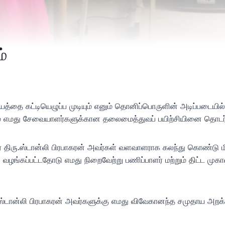
்
தை கட்டியெழுப்ப முடியும் எனும் தொனிப்பொருளின் அடிப்படையில்
எமது சேவையாளர்களுக்கான தலைமைத்துவப் பயிற்சியினை தொடர்ந்
் திரு.ஸ்டான்லி பிரபாகரன் அவர்கள் வளவாளராக கலந்து கொண்டு ம
 வழங்கப்பட்டதோடு எமது நிறைவேற்று பணிப்பாளர் மற்றும் திட்ட மு
ஸ்டான்லி பிரபாகரன் அவர்களுக்கு எமது விவேகானந்த சமுதாய அறக்