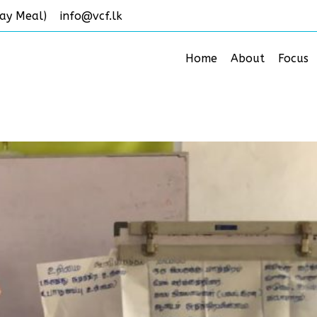
ay Meal)
info@vcf.lk
Home
About
Focus