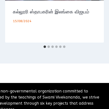
கல்லூரி ஸ்தாபகரின் இலங்கை விஜயம்
15/08/2024
 non-governmental organization committed to
ired by the teachings of Swami Vivekananda, we strive
evelopment through six key projects that address