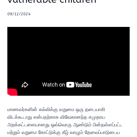
09/12/2024
மாணவர்களின் கல்விக்கு வறுமை ஒரு தடையாகி
விடக்கூடாது என்பதற்காக விவேகானந்த சமுதாய
அறக்கட்டளையானது ஒவ்வொரு ஆண்டும் பின்தள்ளப்பட்ட
மற்றும் வறுமை கோட்டுக்கு கீழ் வாழும் தேவைப்பாடுடைய