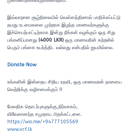
முன்னெடுக்கவிருக்கின்றோம்.
இவ்வாறான சூழ்நிலையில் வெள்ளத்தினால் பாதிக்கப்பட்டு
தமது உடமைகளை முற்றாக இழந்த மாணவர்களுக்கு
இச்செயற்பாட்டிற்காக இன்று நீங்கள் வழங்கும் ஒரு சிறு
பங்களிப்பானது
(4000 LKR)
ஒரு மாணவரின் கற்றலில்
பெரும் பங்கை உயர்த்திட வல்லது என்பதில் ஐயமில்லை.
Donate Now
உங்களின் இன்றைய சிறிய உதவி, ஒரு மாணவரன் நாளைய
வெற்றிக்கு வழிசமைக்கும் !!
மேலதிக தொடர்புகளுக்கு,நிர்வாகம்,
விவேகானந்த சமுதாய அறக்கட்டளை.
https://wa.me/+94777105569
www.vcf.lk