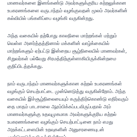
மாணவர்களை இனங்கண்டு அவர்களுக்குரிய கற்றலுக்கான
உபகரணங்களை வருடாந்தம் வழங்குவதன் மூலம் அவர்களின்
கல்வியில் பங்களிப்பை வழங்கி வருகின்றது.
அந்த வகையில் தற்போது காலநிலை மாற்றங்கள் மற்றும்
வெள்ள அனர்த்தத்தினால் மக்களின் வாழ்க்கையில்
மாற்றங்களும் ஏற்பட்டு இன்றைய சூழ்நிலையில் மாணவர்கள்,
சிறுவர்கள் பல்வேறு சிரமத்திற்குள்ளாகியிருக்கின்றமை
குறிப்பிடத்தக்கது.
நாம் வருடாந்தம் மாணவர்களுக்கான கற்றல் உபகரணங்கள்
வழங்கும் செயற்பாட்டை முன்னெடுத்து வருகின்றோம். அந்த
வகையில் இச்சூழ்நிலையையும் கருத்திற்கொண்டு எதிர்வரும்
தை மாதம் பாடசாலை ஆரம்பிக்கப்படவிருப்பதால் அம்
மாணவர்களுக்கு உதவுமுகமாக அவர்களுக்குரிய கற்றல்
உபகரணங்களை வழங்கும் செயற்பாட்டினை நாம் எமது
அறக்கட்டளையின் உறவுகளின் அனுசரணையுடன்