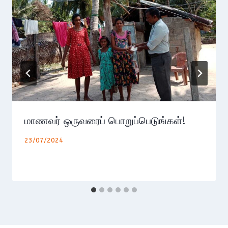
மாணவர் ஒருவரைப் பொறுப்பெடுங்கள்!
23/07/2024