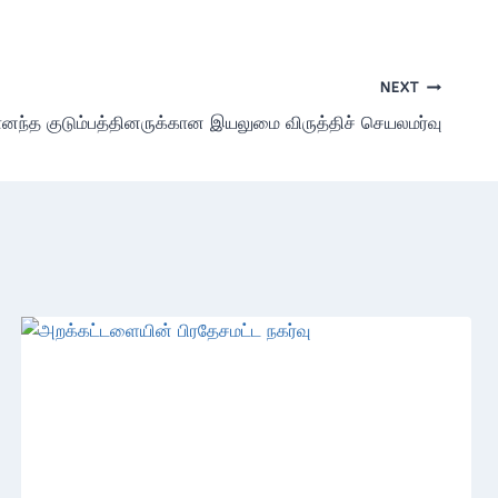
NEXT
னந்த குடும்பத்தினருக்கான இயலுமை விருத்திச் செயலமர்வு