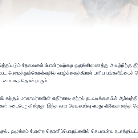
படுத்தப்படும் தேவைகள் போன்றவற்றை ஒருங்கிணைத்து அவற்றிற்கு தீ
்பட அமைத்துக்கொள்வதில் வாழ்க்கைத்திறன் பாரிய பங்களிப்பைச் 
்றியமையாத தொன்றாகும்.
 கல்வி கற்கும் மாணவர்களின் எதிர்கால கற்றல் நடவடிக்கையில் ஆர
வுகள் நடைபெறுகின்றது. இந்த வார செயலமர்வு எமது விவேகானந்த தொ
ளுதல், ஒழுக்கம் போன்ற தொனிப்பொருட்களில் செயலமர்வு நடாத்தப்ப