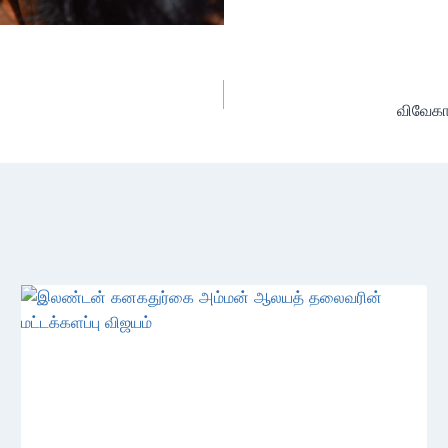
விவேகா