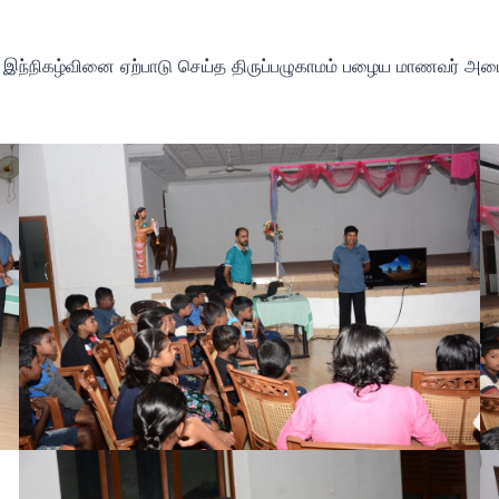
ந்நிகழ்வினை ஏற்பாடு செய்த திருப்பழுகாமம் பழைய மாணவர் அமைப