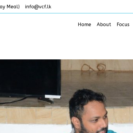
ay Meal)
info@vcf.lk
Home
About
Focus