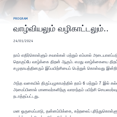
PROGRAM
வாழ்வியலும் வழிகாட்டலும்..
24/01/2024
நாம் எதிர்கொள்ளும் சவால்கள் மற்றும் எம்மால் அடையாளப்
தொகுப்பே வாழ்க்கை திறன் ஆகும். எமது வாழ்க்கையை திறம
சமுதாயத்தினரும் இப்பயிற்சியைப் பெற்றுக் கொள்வது இன
அந்த வகையில் திருப்பழுகாமத்தில் தரம் 6 மற்றும் 7 இல்
அமைப்பினால் மாணவர்களிற்கு வாராந்தம் பயிற்சி செயலமர்
நடாத்தப்பட்டது.
மன ஒருமைப்பாடு, தன்னம்பிக்கை, கற்றலைப் புரிந்துகொள்