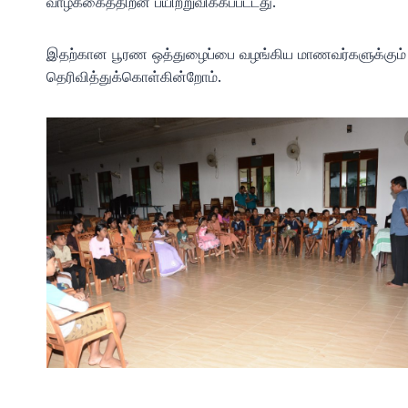
வாழ்க்கைத்திறன் பயிற்றுவிக்கப்பட்டது.
இதற்கான பூரண ஒத்துழைப்பை வழங்கிய மாணவர்களுக்கும் இ
தெரிவித்துக்கொள்கின்றோம்.