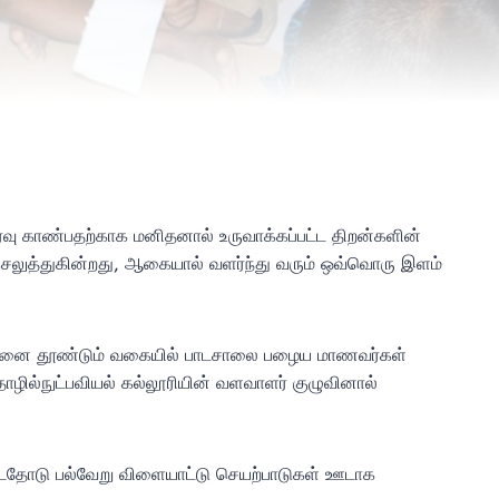
ர்வு காண்பதற்காக மனிதனால் உருவாக்கப்பட்ட திறன்களின்
செலுத்துகின்றது, ஆகையால் வளர்ந்து வரும் ஒவ்வொரு இளம்
்வத்தினை தூண்டும் வகையில் பாடசாலை பழைய மாணவர்கள்
ழில்நுட்பவியல் கல்லூரியின் வளவாளர் குழுவினால்
ட்டதோடு பல்வேறு விளையாட்டு செயற்பாடுகள் ஊடாக