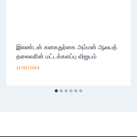
இலண்டன் கனகதுர்கை அம்மன் ஆலயத்
தலைவரின் மட்டக்களப்பு விஜயம்
12/02/2024