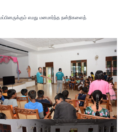
்பினருக்கும் எமது மனமார்ந்த நன்றிகளைத்