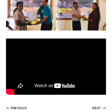
Post
PREVIOUS
NEXT