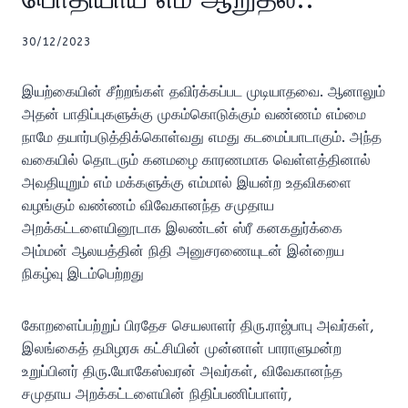
30/12/2023
இயற்கையின் சீற்றங்கள் தவிர்க்கப்பட முடியாதவை. ஆனாலும்
அதன் பாதிப்புகளுக்கு முகம்கொடுக்கும் வண்ணம் எம்மை
நாமே தயார்படுத்திக்கொள்வது எமது கடமைப்பாடாகும். அந்த
வகையில் தொடரும் கனமழை காரணமாக வெள்ளத்தினால்
அவதியுறும் எம் மக்களுக்கு எம்மால் இயன்ற உதவிகளை
வழங்கும் வண்ணம் விவேகானந்த சமுதாய
அறக்கட்டளையினூடாக இலண்டன் ஸ்ரீ கனகதுர்க்கை
அம்மன் ஆலயத்தின் நிதி அனுசரணையுடன் இன்றைய
நிகழ்வு இடம்பெற்றது
கோறளைப்பற்றுப் பிரதேச செயலாளர் திரு.ராஜ்பாபு அவர்கள்,
இலங்கைத் தமிழரசு கட்சியின் முன்னாள் பாராளுமன்ற
உறுப்பினர் திரு.யோகேஸ்வரன் அவர்கள், விவேகானந்த
சமுதாய அறக்கட்டளையின் நிதிப்பணிப்பாளர்,