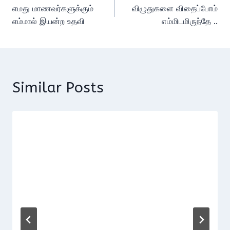
எமது மாணவர்களுக்கும்
விழுதுகளை விதைப்போம்
navigation
எம்மால் இயன்ற உதவி
எம்மிடமிருந்தே ..
Similar Posts