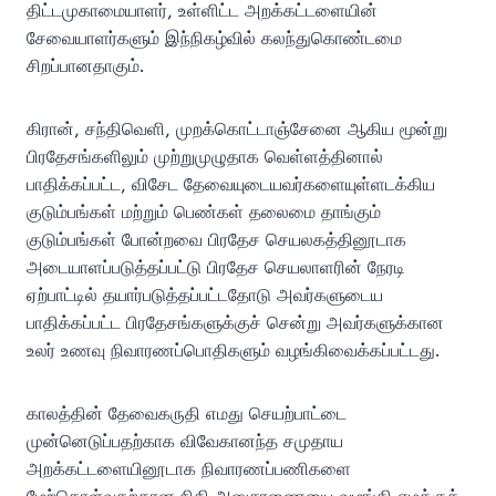
திட்டமுகாமையாளர், உள்ளிட்ட அறக்கட்டளையின்
சேவையாளர்களும் இந்நிகழ்வில் கலந்துகொண்டமை
சிறப்பானதாகும்.
கிரான், சந்திவெளி, முறக்கொட்டாஞ்சேனை ஆகிய மூன்று
பிரதேசங்களிலும் முற்றுமுழுதாக வெள்ளத்தினால்
பாதிக்கப்பட்ட, விசேட தேவையுடையவர்களையுள்ளடக்கிய
குடும்பங்கள் மற்றும் பெண்கள் தலைமை தாங்கும்
குடும்பங்கள் போன்றவை பிரதேச செயலகத்தினூடாக
அடையாளப்படுத்தப்பட்டு பிரதேச செயலாளரின் நேரடி
ஏற்பாட்டில் தயார்படுத்தப்பட்டதோடு அவர்களுடைய
பாதிக்கப்பட்ட பிரதேசங்களுக்குச் சென்று அவர்களுக்கான
உலர் உணவு நிவாரணப்பொதிகளும் வழங்கிவைக்கப்பட்டது.
காலத்தின் தேவைகருதி எமது செயற்பாட்டை
முன்னெடுப்பதற்காக விவேகானந்த சமுதாய
அறக்கட்டளையினூடாக நிவாரணப்பணிகளை