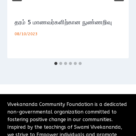
தரம் 5 மாணவர்களிற்கான நுண்ணறிவு
08/10/2023
Vivekananda Community Foundation is a dedicated
non-governmental organization committed to
fostering positive change in our communities.
Inspired by the teachings of Swami Vivekananda,
we strive to Empower individuals and promote