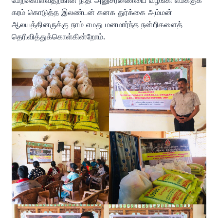
மேற்கொள்வதற்கான நிதி அனுசரணையை வழங்கி எமக்குக்
கரம் கொடுத்த இலண்டன் கனக துர்க்கை அம்மன்
ஆலயத்தினருக்கு நாம் எமது மனமார்ந்த நன்றிகளைத்
தெரிவித்துக்கொள்கின்றோம்.