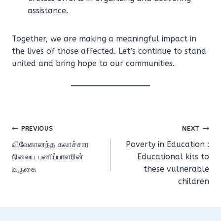
assistance.
Together, we are making a meaningful impact in
the lives of those affected. Let’s continue to stand
united and bring hope to our communities.
Post
PREVIOUS
NEXT
விவேகானந்த கலாச்சார
Poverty in Education :
navigation
நிலைய பணிப்பாளரின்
Educational kits to
வருகை
these vulnerable
children