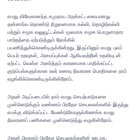
எமது விவேகானந்த சமுதாய அறக்கட்டளையானது
தன்னார்வ தொண்டு நிறுவனமாக கல்வி, தொழிற்கல்வி
மற்றும் சமூக வலுவூட்டல்கள் மூலமாக சமூக பொருளாதார
மாற்றத்தை ஏற்படுத்தும் நோக்கில்
பயணித்துக்கொண்டிருக்கின்றது. இருப்பினும் எமது புலம்
பெயர் உறவுகள், அமைப்புக்கள் ஆகியவற்றின் உதவியுடன்
ஏற்பட்ட வெள்ள அனர்த்தம் காரணமாக பாதிக்கப்பட்ட
குடும்பங்களுக்கான உலர் உணவு நிவாரண பொதிகளை நாம்
வழங்கிக்கொண்டிருக்கின்றோம்.
அதன் அடிப்படையில் நாம் எமது செயற்பாடுகளை
முன்னெடுக்கும் வண்ணம் பிரதேச செயலகங்களில் இருந்து
எமக்கு விடுக்கப்பட்ட வேண்டுகோளுக்கிணங்க எமது
நிவாரணப் பணிகளை முன்னெடுத்து வருகின்றோம்.
அதன் பிரகாரம் பிரதேச செயலகங்களின் ஊடாக,