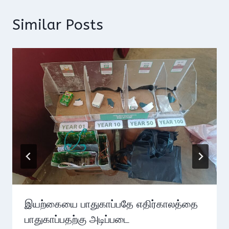
Similar Posts
இயற்கையை பாதுகாப்பதே எதிர்காலத்தை
பாதுகாப்பதற்கு அடிப்படை