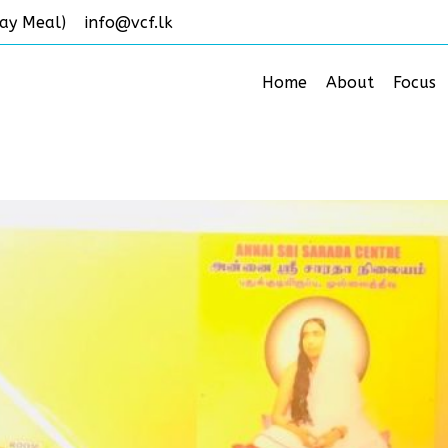
ay Meal)
info@vcf.lk
Home
About
Focus