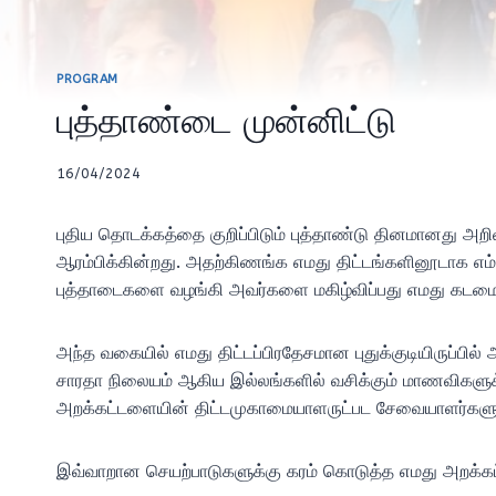
PROGRAM
புத்தாண்டை முன்னிட்டு
16/04/2024
புதிய தொடக்கத்தை குறிப்பிடும் புத்தாண்டு தினமானது அற
ஆரம்பிக்கின்றது. அதற்கிணங்க எமது திட்டங்களினூடாக எம்
புத்தாடைகளை வழங்கி அவர்களை மகிழ்விப்பது எமது கடமை
அந்த வகையில் எமது திட்டப்பிரதேசமான புதுக்குடியிருப்பில
சாரதா நிலையம் ஆகிய இல்லங்களில் வசிக்கும் மாணவிகளுக்க
அறக்கட்டளையின் திட்டமுகாமையாளருட்பட சேவையாளர்களும
இவ்வாறான செயற்பாடுகளுக்கு கரம் கொடுத்த எமது அறக்