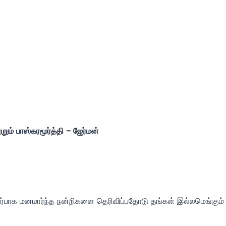
றும் பாஸ்கரமூர்த்தி – ஜேர்மன்
ாக மனமார்ந்த நன்றிகளை தெரிவிப்பதோடு தங்கள் இல்லமெங்கும் மகி