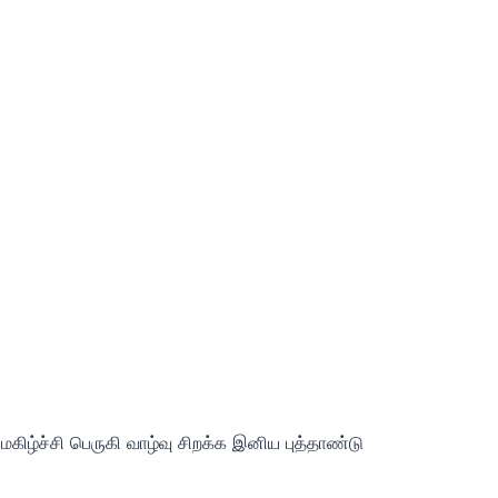
ழ்ச்சி பெருகி வாழ்வு சிறக்க இனிய புத்தாண்டு