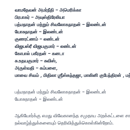
வாமதேவன் அமர்நீதி – அமெரிக்கா
பிரபாகர் – அவுஸ்திரேலியா
பத்மநாதன் மற்றும் சிவலோகநாதன் – இலண்டன்
யோசுநாதன் – இலண்டன்
குணரட்ணம் – லண்டன்
விஜயஸ்ரீ விஜயகுமார் – லண்டன்
கோபால் பகீரதன் – கனடா
சு.உதயகுமார் – சுவிஸ்,
அருள்வதி – கம்பளை,
மாவை சிவம் , மிதிலா ஶ்ரீஸ்கந்தஜா, மாலினி குபேந்திரன் , மற்
பத்மநாதன் மற்றும் சிவலோகநாதன் – இலண்டன்
யோசுநாதன் – இலண்டன்
ஆகியோர்க்கு எமது விவேகானந்த சமுதாய அறக்கட்டளை சார்ப
நல்வாழ்த்துக்களையும் தெரிவித்துக்கொள்கின்றோம்.