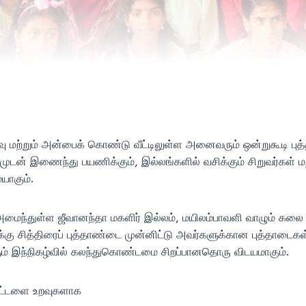
ிவு மற்றும் அன்பைக் கொண்டு வீட்டிலுள்ள அனைவரும் ஒன்றுகூடி ப
முடன் இணைந்து பயணிக்கும், இல்லங்களில் வசிக்கும் சிறுவர்கள்
யாகும்.
் அமைந்துள்ள ஜீவானந்தா மகளிர் இல்லம், மயிலம்பாவளி வாழும் கலை ந
ு சித்திரைப் புத்தாண்டை முன்னிட்டு அவர்களுக்கான புத்தாடைகள்
் இந்நிகழ்வில் கலந்துகொண்டமை சிறப்பானதொரு விடயமாகும்.
கட்டளை உறவுகளாக