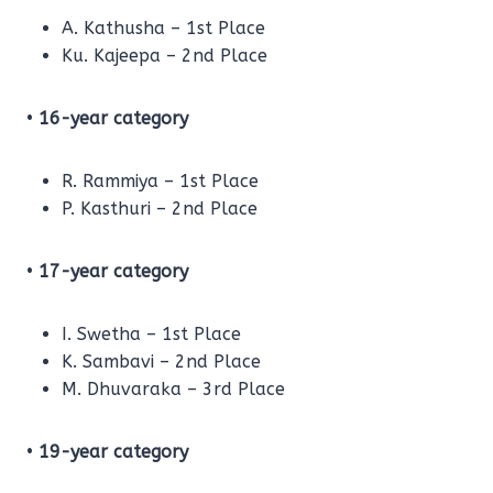
A. Kathusha – 1st Place
Ku. Kajeepa – 2nd Place
•
16-year category
R. Rammiya – 1st Place
P. Kasthuri – 2nd Place
•
17-year category
I. Swetha – 1st Place
K. Sambavi – 2nd Place
M. Dhuvaraka – 3rd Place
•
19-year category