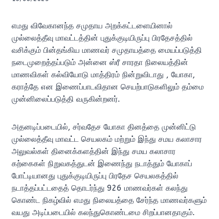
எமது விவேகானந்த சமுதாய அறக்கட்டளையினால்
முல்லைத்தீவு மாவட்டத்தின் புதுக்குடியிருப்பு பிரதேசத்தில்
வசிக்கும் பின்தங்கிய மாணவர் சமுதாயத்தை மையப்படுத்தி
நடைமுறைத்தப்படும் அன்னை ஸ்ரீ சாரதா நிலையத்தின்
மாணவிகள் கல்வியோடு மாத்திரம் நின்றுவிடாது , யோகா,
கராத்தே என இணைப்பாடவிதான செயற்பாடுகளிலும் தம்மை
முன்னிலைப்படுத்தி வருகின்றனர்.
அதனடிப்படையில், சர்வதேச யோகா தினத்தை முன்னிட்டு
முல்லைத்தீவு மாவட்ட செயலகம் மற்றும் இந்து சமய கலாசார
அலுவல்கள் தினைக்களத்தின் இந்து சமய கலாசார
கற்கைகள் நிறுவகத்துடன் இணைந்து நடாத்தும் யோகாப்
போட்டியானது புதுக்குடியிருப்பு பிரதேச செயலகத்தில்
நடாத்தப்பட்டதைத் தொடர்ந்து 926 மாணவர்கள் கலந்து
கொண்ட நிகழ்வில் எமது நிலையத்தை சேர்ந்த மாணவர்களும்
வயது அடிப்படையில் கலந்துகொண்டமை சிறப்பானதாகும்.