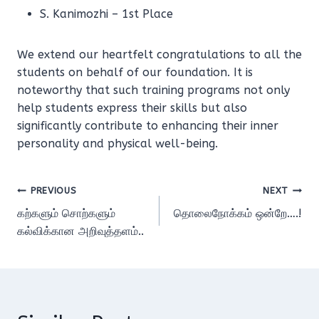
S. Kanimozhi – 1st Place
We extend our heartfelt congratulations to all the
students on behalf of our foundation. It is
noteworthy that such training programs not only
help students express their skills but also
significantly contribute to enhancing their inner
personality and physical well-being.
Post
PREVIOUS
NEXT
கற்களும் சொற்களும்
தொலைநோக்கம் ஒன்றே….!
navigation
கல்விக்கான அறிவுத்தளம்..