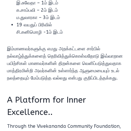
இ.சுவேதா – 1ம் இடம்
க.சாம்பவி – 2ம் இடம்
ம.துவாரகா – 3ம் இடம்
19 வயதுப் பிரிவில்
சி.கனிமொழி -1ம் இடம்
இம்மாணவர்களுக்கு எமது அறக்கட்டளை சார்பில்
நல்வாழ்த்துக்களைத் தெரிவித்துக்கொள்வதோடு இவ்வாறான
பயிற்சிகள் மாணவர்களின் திறன்களை வெளிப்படுத்துவதாக
மாத்திரமின்றி அவர்களின் உள்ளார்ந்த ஆளுமையையும் உடல்
நலத்தையும் மேம்படுத்த வல்லது என்பது குறிப்பிடத்தக்கது.
A Platform for Inner
Excellence..
Through the Vivekananda Community Foundation,