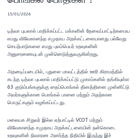
15/01/2026
டித்வா புயலால் பாதிக்கப்பட்ட மக்களின் தேவைப்பாட்டிற்கமைய
எமது விவேகானந்த சமுதாய அறக்கட்டளையானது பல்வேறு
செயற்பாடுகளை எமது புலம்பெயர் உறவுகளின்
அனுசரணையுடன் முன்னெடுத்துவருகின்றது.
அதனடிப்படையில், பதுளை மாவட்டத்தில் ஊரி கிராமத்தில்
கடந்த டித்வா புயலால் பாதிக்கப்பட்டு முகாம்களில் தங்கியுள்ள
63 குடும்பங்களுக்கு தைப்பொங்கல் தினத்தினை முன்னிட்டு
அவர்களுக்கான பொங்கல் பானை மற்றும் அதற்கான
பொருட்களும் வழங்கப்பட்டது.
மலையக சிறுவர் இல்ல ஏற்பாட்டில் VCOT மற்றும்
விவேகானந்த சமுதாய அறக்கட்டளையின் நன்கொடை
உறவுகளின் நிவாரண அனர்த்த நிதியில் இருந்து இச்