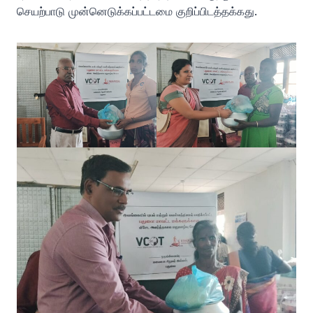
செயற்பாடு முன்னெடுக்கப்பட்டமை குறிப்பிடத்தக்கது.