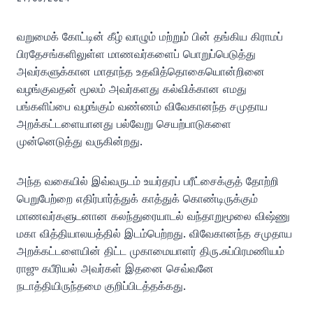
வறுமைக் கோட்டின் கீழ் வாழும் மற்றும் பின் தங்கிய கிராமப்
பிரதேசங்களிலுள்ள மாணவர்களைப் பொறுப்பெடுத்து
அவர்களுக்கான மாதாந்த உதவித்தொகையொன்றினை
வழங்குவதன் மூலம் அவர்களது கல்விக்கான எமது
பங்களிப்பை வழங்கும் வண்ணம் விவேகானந்த சமுதாய
அறக்கட்டளையானது பல்வேறு செயற்பாடுகளை
முன்னெடுத்து வருகின்றது.
அந்த வகையில் இவ்வருடம் உயர்தரப் பரீட்சைக்குத் தோற்றி
பெறுபேற்றை எதிர்பார்த்துக் காத்துக் கொண்டிருக்கும்
மாணவர்களுடனான கலந்துரையாடல் வந்தாறுமூலை விஷ்ணு
மகா வித்தியாலயத்தில் இடம்பெற்றது. விவேகானந்த சமுதாய
அறக்கட்டளையின் திட்ட முகாமையாளர் திரு.சுப்பிரமணியம்
ராஜு கபீரியல் அவர்கள் இதனை செவ்வனே
நடாத்தியிருந்தமை குறிப்பிடத்தக்கது.