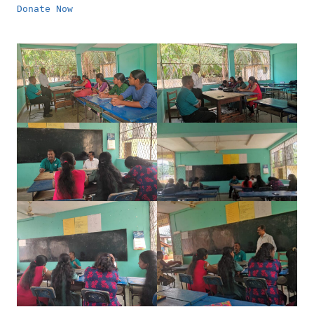
Donate Now