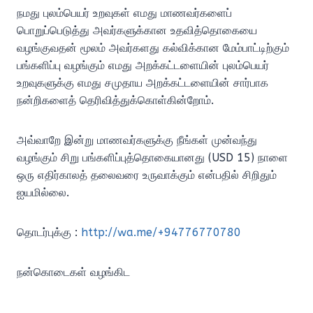
நமது புலம்பெயர் உறவுகள் எமது மாணவர்களைப்
பொறுப்பெடுத்து அவர்களுக்கான உதவித்தொகையை
வழங்குவதன் மூலம் அவர்களது கல்விக்கான மேம்பாட்டிற்கும்
பங்களிப்பு வழங்கும் எமது அறக்கட்டளையின் புலம்பெயர்
உறவுகளுக்கு எமது சமுதாய அறக்கட்டளையின் சார்பாக
நன்றிகளைத் தெரிவித்துக்கொள்கின்றோம்.
அவ்வாறே இன்று மாணவர்களுக்கு நீங்கள் முன்வந்து
வழங்கும் சிறு பங்களிப்புத்தொகையானது (USD 15) நாளை
ஒரு எதிர்காலத் தலைவரை உருவாக்கும் என்பதில் சிறிதும்
ஐயமில்லை.
தொடர்புக்கு :
http://wa.me/+94776770780
நன்கொடைகள் வழங்கிட