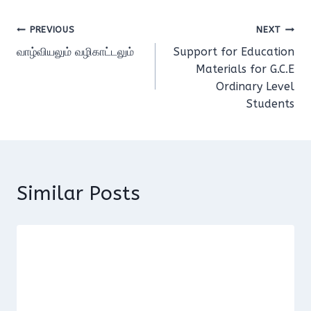
Post
PREVIOUS
NEXT
வாழ்வியலும் வழிகாட்டலும்
Support for Education
navigation
Materials for G.C.E
Ordinary Level
Students
Similar Posts