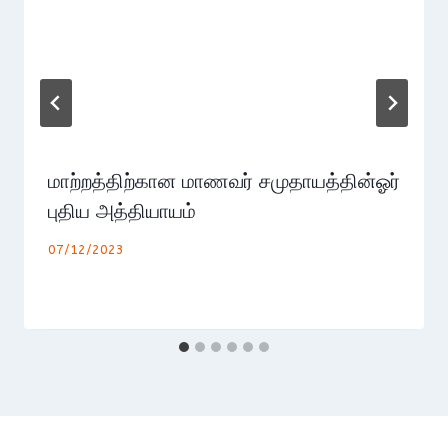
மாற்றத்திற்கான மாணவர் சமுதாயத்தின்ஓர்
புதிய அத்தியாயம்
07/12/2023