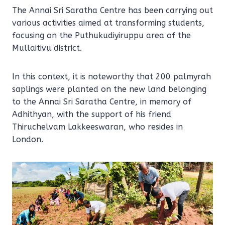
The Annai Sri Saratha Centre has been carrying out
various activities aimed at transforming students,
focusing on the Puthukudiyiruppu area of the
Mullaitivu district.
In this context, it is noteworthy that 200 palmyrah
saplings were planted on the new land belonging
to the Annai Sri Saratha Centre, in memory of
Adhithyan, with the support of his friend
Thiruchelvam Lakkeeswaran, who resides in
London.